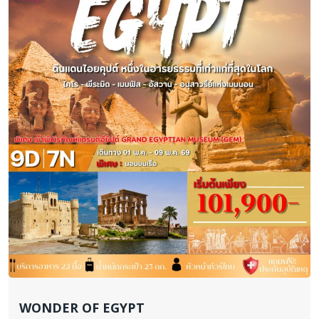
จาก
ถึง
ช่วงราคา
0 to 500,000
ค้นหาตอนนี้
WONDER OF EGYPT