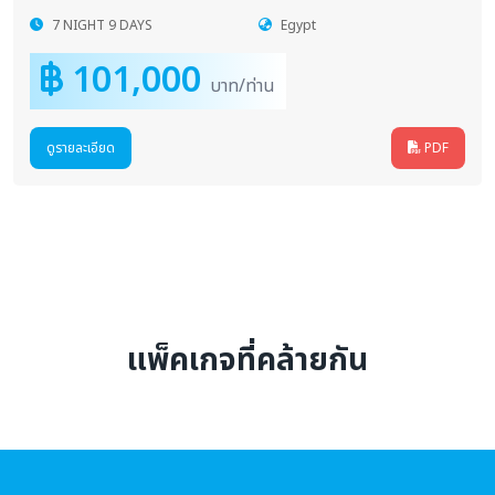
7 NIGHT 9 DAYS
Egypt
101,000
บาท/ท่าน
ดูรายละเอียด
PDF
แพ็คเกจที่คล้ายกัน