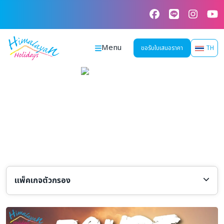
Skip
to
content
Menu
ขอรับใบเสนอราคา
TH
แพ็คเกจตัวกรอง
เลือกประเทศ
เลือกสายการบิน