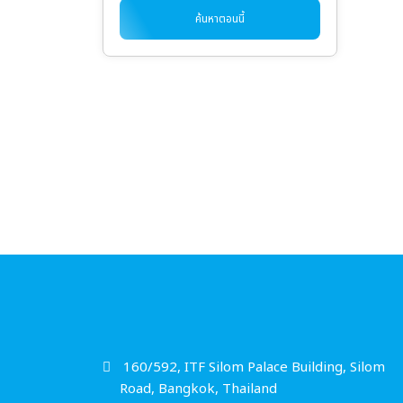
ค้นหาตอนนี้
160/592, ITF Silom Palace Building, Silom
Road, Bangkok, Thailand