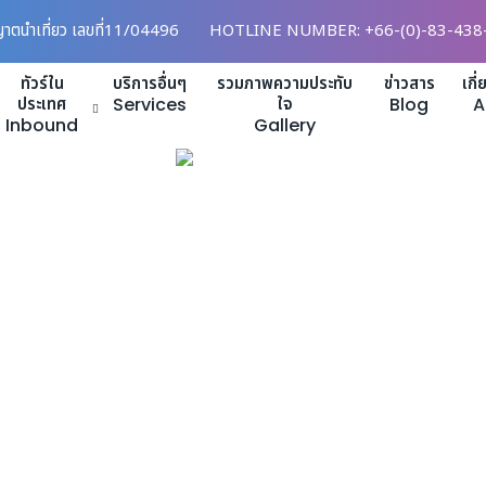
ญาตนำเที่ยว เลขที่11/04496
HOTLINE NUMBER: +66-(0)-83-438
ทัวร์ใน
บริการอื่นๆ
รวมภาพความประทับ
ข่าวสาร
เกี
ประเทศ
Services
ใจ
Blog
A
Inbound
Gallery