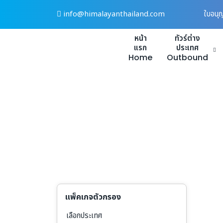
Skip
info@himalayanthailand.com
ใบอนุ
to
content
หน้า
ทัวร์ต่าง
แรก
ประเทศ
Home
Outbound
แพ็คเกจตัวกรอง
เลือกประเทศ