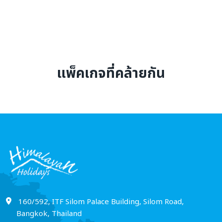
จาก
ถึง
แพ็คเกจที่คล้ายกัน
ช่วงราคา
0 to 500,000
ค้นหาตอนนี้
160/592, ITF Silom Palace Building, Silom Road,
Bangkok, Thailand