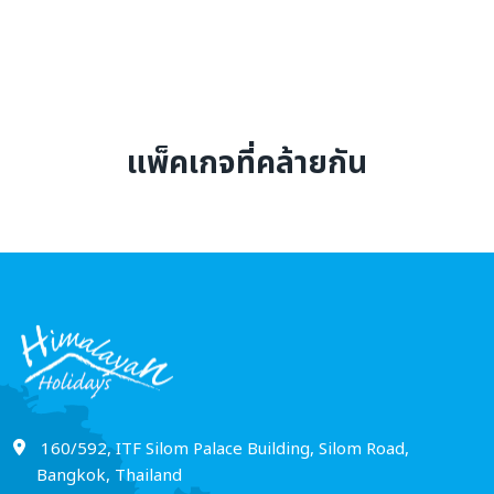
จาก
ถึง
แพ็คเกจที่คล้ายกัน
ช่วงราคา
0 to 500,000
ค้นหาตอนนี้
160/592, ITF Silom Palace Building, Silom Road,
Bangkok, Thailand