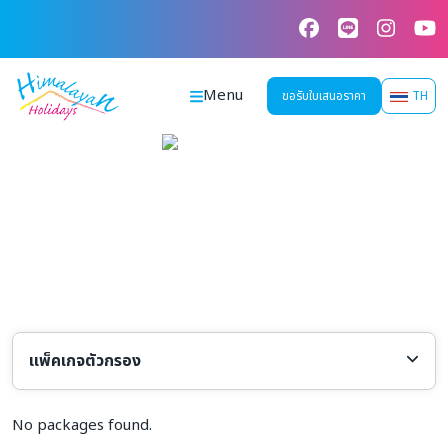
Skip
to
content
Menu
ขอรับใบเสนอราคา
TH
แพ็คเกจตัวกรอง
เลือกประเทศ
เลือกสายการบิน
No packages found.