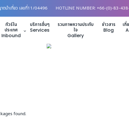
ญาตนำเที่ยว เลขที่11/04496
HOTLINE NUMBER: +66-(0)-83-438
ทัวร์ใน
บริการอื่นๆ
รวมภาพความประทับ
ข่าวสาร
เกี
ประเทศ
Services
ใจ
Blog
A
Inbound
Gallery
kages found.