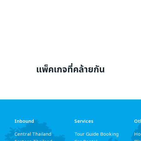
แพ็คเกจที่คล้ายกัน
Inbound
Services
Ot
Central Thailand
Tour Guide Booking
Ho