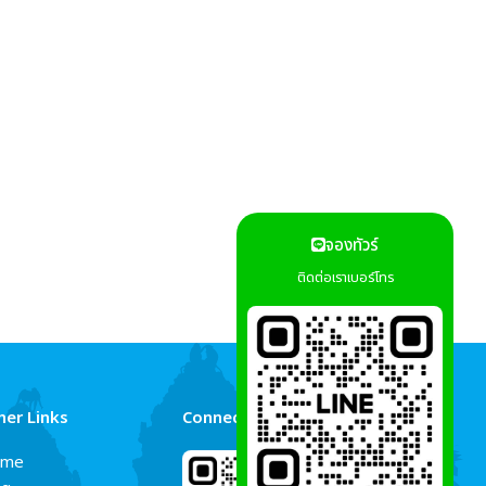
จองทัวร์
ติดต่อเราเบอร์โทร
her Links
Connect Us
me