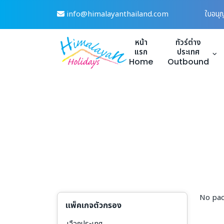
Skip
info@himalayanthailand.com
ใบอนุ
to
content
หน้า
ทัวร์ต่าง
แรก
ประเทศ
Home
Outbound
No pac
แพ็คเกจตัวกรอง