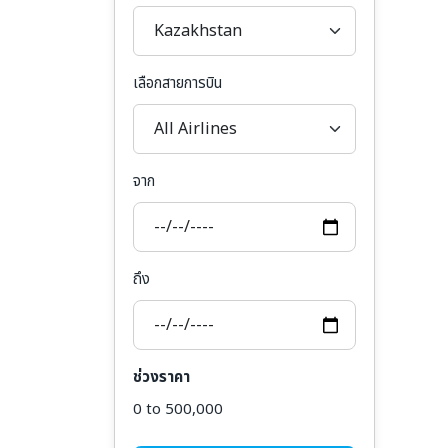
เลือกสายการบิน
จาก
ถึง
ช่วงราคา
0 to 500,000