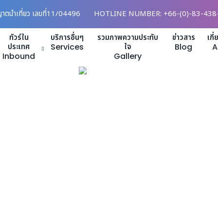
ญาตนำเที่ยว เลขที่11/04496
HOTLINE NUMBER: +66-(0)-83-438
ทัวร์ใน
บริการอื่นๆ
รวมภาพความประทับ
ข่าวสาร
เกี
ประเทศ
Services
ใจ
Blog
A
Inbound
Gallery