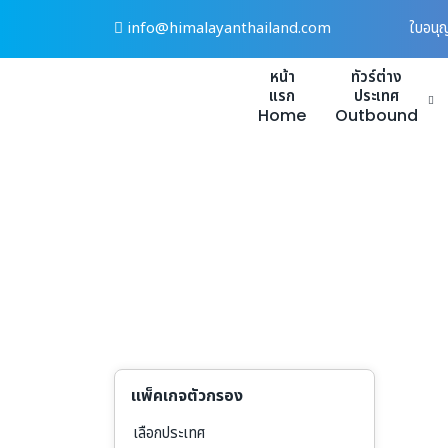
Skip
info@himalayanthailand.com
ใบอนุ
to
content
หน้า
ทัวร์ต่าง
แรก
ประเทศ
Home
Outbound
แพ็คเกจตัวกรอง
เลือกประเทศ