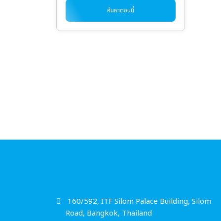
ค้นหาตอนนี้
160/592, ITF Silom Palace Building, Silom
Road, Bangkok, Thailand