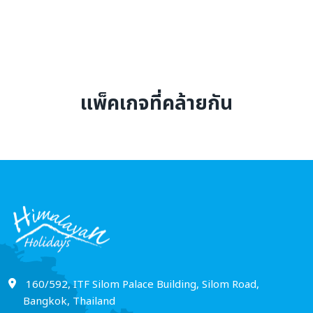
จาก
ถึง
แพ็คเกจที่คล้ายกัน
ช่วงราคา
0 to 500,000
ค้นหาตอนนี้
160/592, ITF Silom Palace Building, Silom Road,
Bangkok, Thailand