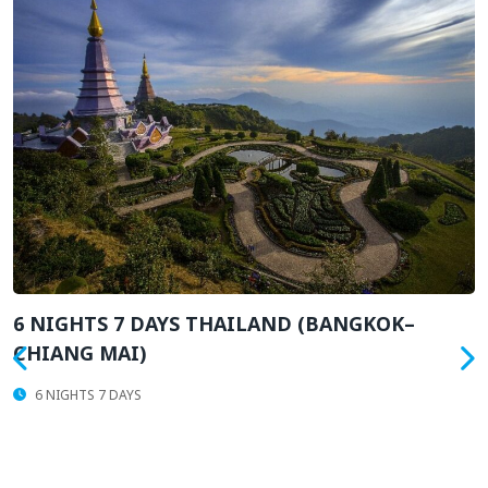
H
6 NIGHTS 7 DAYS THAILAND (BANGKOK–
CHIANG MAI)
6 NIGHTS 7 DAYS