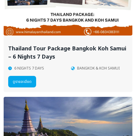
Thailand Tour Package Bangkok Koh Samui
– 6 Nights 7 Days
6 NIGHTS 7 DAYS
BANGKOK & KOH SAMUI
ดูรายละเอียด