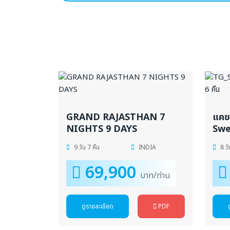
GRAND RAJASTHAN 7
แคชเ
NIGHTS 9 DAYS
Swe
9 วัน 7 คืน
INDIA
8 วั
69,900
บาท/ท่าน
ดูรายละเอียด
PDF