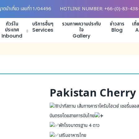
ญาตนำเที่ยว เลขที่11/04496
HOTLINE NUMBER: +66-(0)-83-438
ทัวร์ใน
บริการอื่นๆ
รวมภาพความประทับ
ข่าวสาร
เกี
ประเทศ
Services
ใจ
Blog
A
Inbound
Gallery
Pakistan Cherry
ปากีสถาน เส้นทางคาราโครัมไฮเวย์ เชอรี่บลอสซ
บินตรงโดยสายการบินไทย
พักโรงมาตรฐาน 4 ดาว
เสริมอาหารไทย