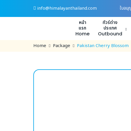
Skip
info@himalayanthailand.com
ใบอนุ
to
content
หน้า
ทัวร์ต่าง
แรก
ประเทศ
Home
Outbound
Home
Package
Pakistan Cherry Blossom