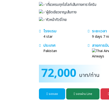
เที่ยวครบทุกไฮไลท์เส้นทางคาราโครัม
ผู้จัดเชียวชาญเส้นทาง
หัวหน้าทัวร์ไทย
โรงแรม
ระยะเวลา
4 star
9 days 7 n
ประเทศ
สายการบิ
Pakistan
Airways
72,000
บาท/ท่าน
จองเลย
จองผ่าน Line