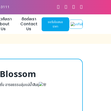
-3111
่ยวกับเรา
ติดต่อเรา
ขอรับใบเสนอ
bout
Contact
TH
ราคา
Us
Us
 Blossom
ั่ม อารยธรรมลุ่มแม่น้ำสินธุ