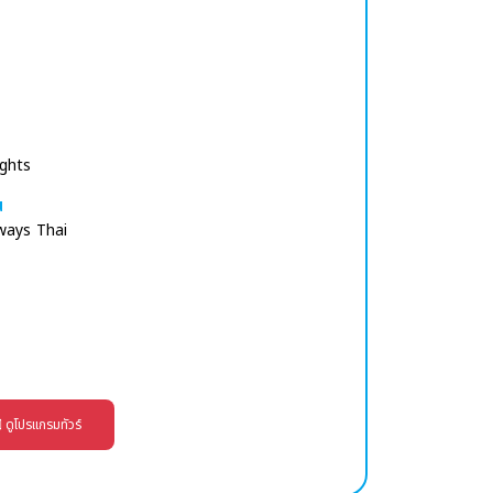
ights
น
Thai
ดูโปรแกรมทัวร์