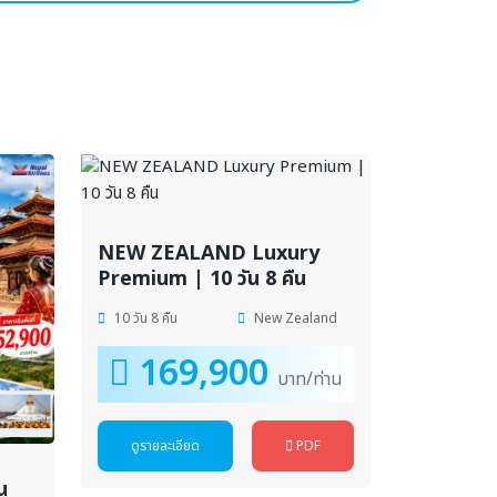
NEW ZEALAND Luxury
Premium | 10 วัน 8 คืน
10 วัน 8 คืน
New Zealand
169,900
บาท/ท่าน
ดูรายละเอียด
PDF
น