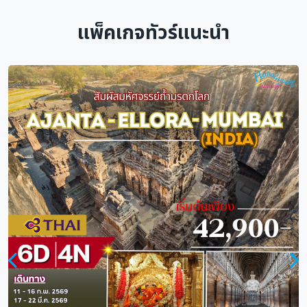
แพ็คเกจทัวร์แนะนำ