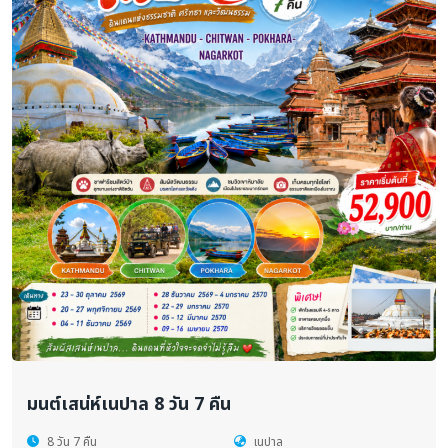
มนต์เสน่ห์เนปาล 8 วัน 7 คืน
8 วัน 7 คืน
เนปาล