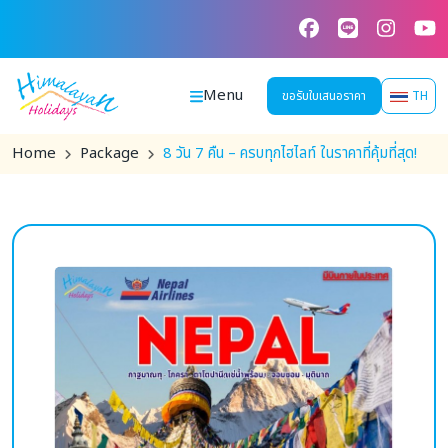
Skip
to
content
Menu
ขอรับใบเสนอราคา
TH
Home
Package
8 วัน 7 คืน – ครบทุกไฮไลท์ ในราคาที่คุ้มที่สุด!