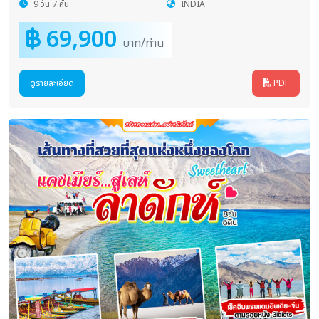
9 วัน 7 คืน
INDIA
69,900
บาท/ท่าน
ดูรายละเอียด
PDF