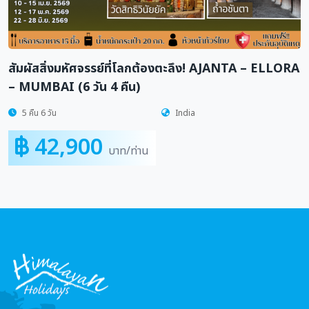
JANTA – ELLORA
GRAND JORDAN
8วัน 5คืน
Jordan
79,900
บาท/ท่าน