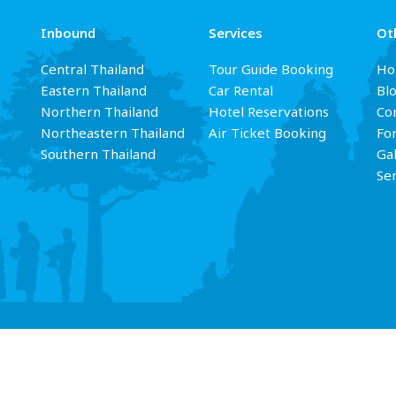
Inbound
Services
Ot
Central Thailand
Tour Guide Booking
Ho
Eastern Thailand
Car Rental
Bl
Northern Thailand
Hotel Reservations
Con
Northeastern Thailand
Air Ticket Booking
Fo
Southern Thailand
Gal
Se