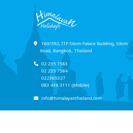
160/592, ITF Silom Palace Building, Silom
Road, Bangkok, Thailand
02 235 7583
02 235 7584
022365327
083 438 3111 (Mobile)
info@himalayanthailand.com