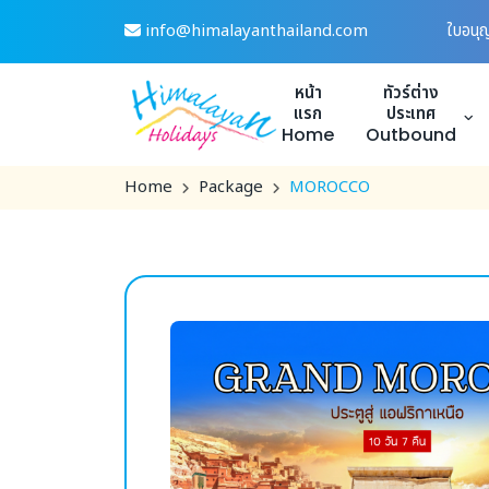
Skip
info@himalayanthailand.com
ใบอนุ
to
content
หน้า
ทัวร์ต่าง
แรก
ประเทศ
Home
Outbound
Home
Package
MOROCCO