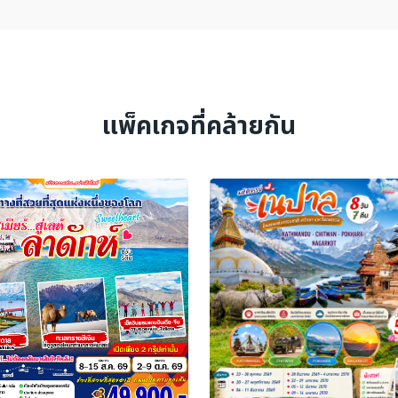
แพ็คเกจที่คล้ายกัน