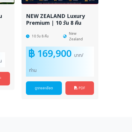
น
NEW ZEALAND Luxury
Premium | 10 วัน 8 คืน
New
10 วัน 8 คืน
Zealand
169,900
บาท/
น
ท่าน
F
ดูรายละเอียด
PDF