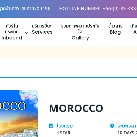
ญาตนำเที่ยว เลขที่11/04496
HOTLINE NUMBER: +66-(0)-83-438
ทัวร์ใน
บริการอื่นๆ
รวมภาพความประทับ
ข่าวสาร
เกี
ประเทศ
Services
ใจ
Blog
A
Inbound
Gallery
MOROCCO
โรงแรม
ระยะเวลา
4 STAR
10 DAYS 