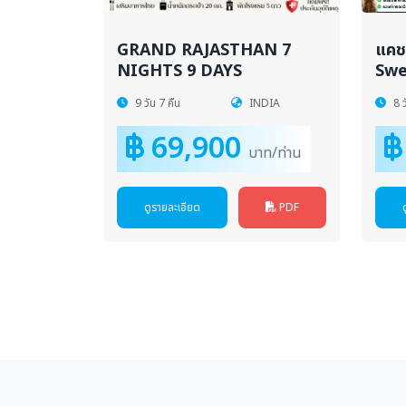
GRAND RAJASTHAN 7
แคชเ
NIGHTS 9 DAYS
Swe
9 วัน 7 คืน
INDIA
8 ว
69,900
บาท/ท่าน
ดูรายละเอียด
PDF