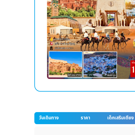
วันเดินทาง
ราคา
เด็กเสริมเตียง